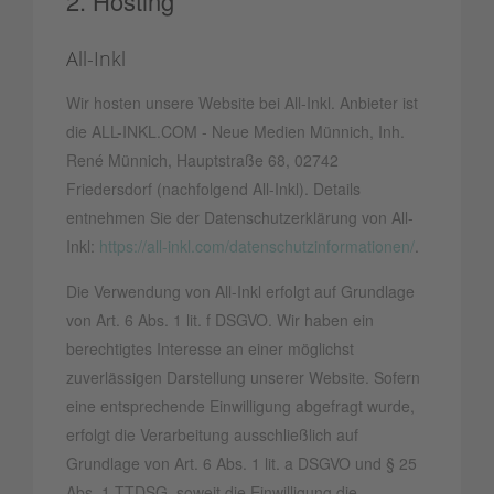
2. Hosting
All-Inkl
Wir hosten unsere Website bei All-Inkl. Anbieter ist
die ALL-INKL.COM - Neue Medien Münnich, Inh.
René Münnich, Hauptstraße 68, 02742
Friedersdorf (nachfolgend All-Inkl). Details
entnehmen Sie der Datenschutzerklärung von All-
Inkl:
https://all-inkl.com/datenschutzinformationen/
.
Die Verwendung von All-Inkl erfolgt auf Grundlage
von Art. 6 Abs. 1 lit. f DSGVO. Wir haben ein
berechtigtes Interesse an einer möglichst
zuverlässigen Darstellung unserer Website. Sofern
eine entsprechende Einwilligung abgefragt wurde,
erfolgt die Verarbeitung ausschließlich auf
Grundlage von Art. 6 Abs. 1 lit. a DSGVO und § 25
Abs. 1 TTDSG, soweit die Einwilligung die