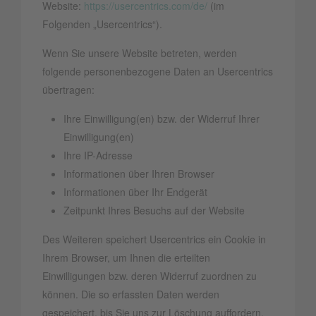
Website:
https://usercentrics.com/de/
(im
Folgenden „Usercentrics“).
Wenn Sie unsere Website betreten, werden
folgende personenbezogene Daten an Usercentrics
übertragen:
Ihre Einwilligung(en) bzw. der Widerruf Ihrer
Einwilligung(en)
Ihre IP-Adresse
Informationen über Ihren Browser
Informationen über Ihr Endgerät
Zeitpunkt Ihres Besuchs auf der Website
Des Weiteren speichert Usercentrics ein Cookie in
Ihrem Browser, um Ihnen die erteilten
Einwilligungen bzw. deren Widerruf zuordnen zu
können. Die so erfassten Daten werden
gespeichert, bis Sie uns zur Löschung auffordern,