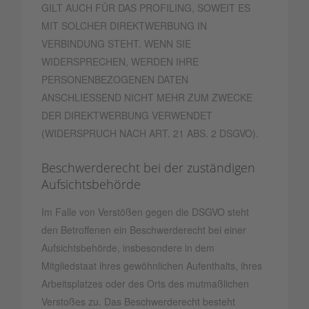
GILT AUCH FÜR DAS PROFILING, SOWEIT ES
MIT SOLCHER DIREKTWERBUNG IN
VERBINDUNG STEHT. WENN SIE
WIDERSPRECHEN, WERDEN IHRE
PERSONENBEZOGENEN DATEN
ANSCHLIESSEND NICHT MEHR ZUM ZWECKE
DER DIREKTWERBUNG VERWENDET
(WIDERSPRUCH NACH ART. 21 ABS. 2 DSGVO).
Beschwerde­recht bei der zuständigen
Aufsichts­behörde
Im Falle von Verstößen gegen die DSGVO steht
den Betroffenen ein Beschwerderecht bei einer
Aufsichtsbehörde, insbesondere in dem
Mitgliedstaat ihres gewöhnlichen Aufenthalts, ihres
Arbeitsplatzes oder des Orts des mutmaßlichen
Verstoßes zu. Das Beschwerderecht besteht