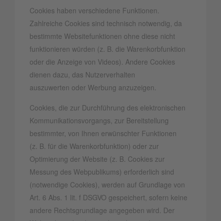
Cookies haben verschiedene Funktionen.
Zahlreiche Cookies sind technisch notwendig, da
bestimmte Websitefunktionen ohne diese nicht
funktionieren würden (z. B. die Warenkorbfunktion
oder die Anzeige von Videos). Andere Cookies
dienen dazu, das Nutzerverhalten
auszuwerten oder Werbung anzuzeigen.
Cookies, die zur Durchführung des elektronischen
Kommunikationsvorgangs, zur Bereitstellung
bestimmter, von Ihnen erwünschter Funktionen
(z. B. für die Warenkorbfunktion) oder zur
Optimierung der Website (z. B. Cookies zur
Messung des Webpublikums) erforderlich sind
(notwendige Cookies), werden auf Grundlage von
Art. 6 Abs. 1 lit. f DSGVO gespeichert, sofern keine
andere Rechtsgrundlage angegeben wird. Der