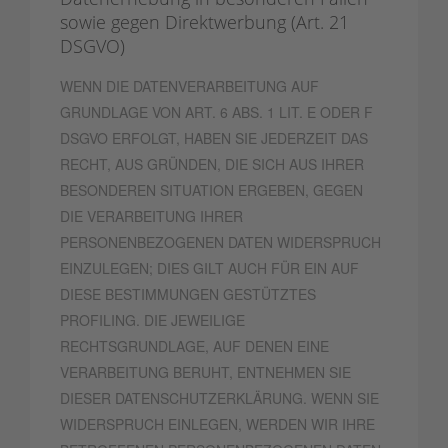
sowie gegen Direktwerbung (Art. 21
DSGVO)
WENN DIE DATENVERARBEITUNG AUF
GRUNDLAGE VON ART. 6 ABS. 1 LIT. E ODER F
DSGVO ERFOLGT, HABEN SIE JEDERZEIT DAS
RECHT, AUS GRÜNDEN, DIE SICH AUS IHRER
BESONDEREN SITUATION ERGEBEN, GEGEN
DIE VERARBEITUNG IHRER
PERSONENBEZOGENEN DATEN WIDERSPRUCH
EINZULEGEN; DIES GILT AUCH FÜR EIN AUF
DIESE BESTIMMUNGEN GESTÜTZTES
PROFILING. DIE JEWEILIGE
RECHTSGRUNDLAGE, AUF DENEN EINE
VERARBEITUNG BERUHT, ENTNEHMEN SIE
DIESER DATENSCHUTZERKLÄRUNG. WENN SIE
WIDERSPRUCH EINLEGEN, WERDEN WIR IHRE