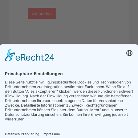
Anmelden
Passwort vergessen?
Benutzername vergessen?