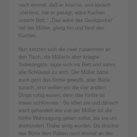
noch einmal, daß er knurrte, und sprach
„viertens, hat er gesagt, wäre Kuchen
unterm Bett.“ „Das wäre des Guckgucks!“
rief der Müller, gieng hin und fand den
Kuchen.
Nun setzten sich die zwei zusammen an
den Tisch, die Müllerin aber kriegte
Todesängste, legte sich ins Bett und nahm
alle Schlüssel zu sich. Der Müller hätte
auch gern das fünfte gewußt, aber Bürle
sprach „erst wollen wir die vier andern
Dinge ruhig essen, denn das fünfte ist
etwas schlimmes.“ So aßen sie und danach
ward gehandelt wie viel der Müller für die
fünfte Wahrsagung geben sollte, bis sie um
dreihundert Thaler einig wurden. Da drückte
das Bürle dem Raben noch einmal an den