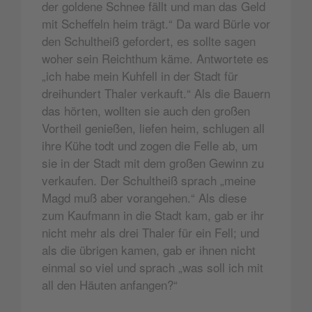
der goldene Schnee fällt und man das Geld
mit Scheffeln heim trägt.“ Da ward Bürle vor
den Schultheiß gefordert, es sollte sagen
woher sein Reichthum käme. Antwortete es
„ich habe mein Kuhfell in der Stadt für
dreihundert Thaler verkauft.“ Als die Bauern
das hörten, wollten sie auch den großen
Vortheil genießen, liefen heim, schlugen all
ihre Kühe todt und zogen die Felle ab, um
sie in der Stadt mit dem großen Gewinn zu
verkaufen. Der Schultheiß sprach „meine
Magd muß aber vorangehen.“ Als diese
zum Kaufmann in die Stadt kam, gab er ihr
nicht mehr als drei Thaler für ein Fell; und
als die übrigen kamen, gab er ihnen nicht
einmal so viel und sprach „was soll ich mit
all den Häuten anfangen?“