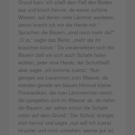
Grund kam: ich stieß dem Faß den Boden
aus und kroch hervor, da waren schöne
Wiesen, auf denen viele Lämmer weideten,
davon bracht ich mir die Herde mit.“
Sprachen die Bauern „sind noch mehr da?“
„O ja,“ sagte das Bürle, „mehr als ihr
brauchen könnt.“ Da verabredeten sich die
Bauern daß sie sich auch Schafe holen
wollten, jeder eine Herde; der Schultheiß
aber sagte „ich komme zuerst.“ Nun
giengen sie zusammen zum Wasser, da
standen gerade am blauen Himmel kleine
Flockwolken, die man Lämmerchen nennt,
die spiegelten sich im Wasser ab, da riefen
die Bauern „wir sehen schon die Schafe
unten auf dem Grund.“ Der Schulz drängte
sich hervor und sagte „nun will ich zuerst
hinunter und mich umsehen; wenns gut ist,