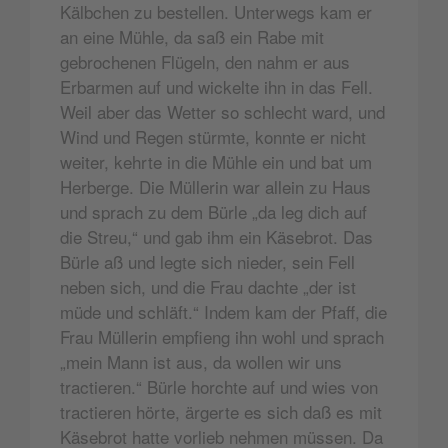
Kälbchen zu bestellen. Unterwegs kam er
an eine Mühle, da saß ein Rabe mit
gebrochenen Flügeln, den nahm er aus
Erbarmen auf und wickelte ihn in das Fell.
Weil aber das Wetter so schlecht ward, und
Wind und Regen stürmte, konnte er nicht
weiter, kehrte in die Mühle ein und bat um
Herberge. Die Müllerin war allein zu Haus
und sprach zu dem Bürle „da leg dich auf
die Streu,“ und gab ihm ein Käsebrot. Das
Bürle aß und legte sich nieder, sein Fell
neben sich, und die Frau dachte „der ist
müde und schläft.“ Indem kam der Pfaff, die
Frau Müllerin empfieng ihn wohl und sprach
„mein Mann ist aus, da wollen wir uns
tractieren.“ Bürle horchte auf und wies von
tractieren hörte, ärgerte es sich daß es mit
Käsebrot hatte vorlieb nehmen müssen. Da