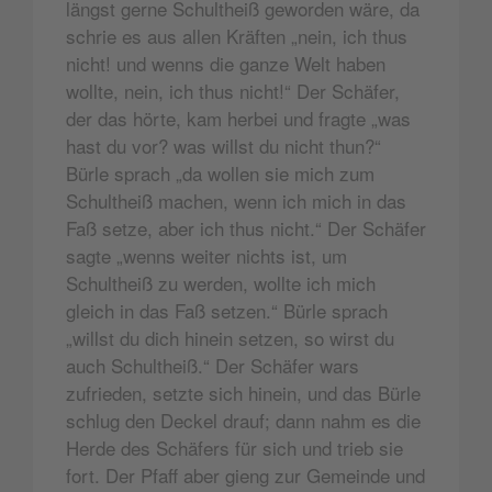
längst gerne Schultheiß geworden wäre, da
schrie es aus allen Kräften „nein, ich thus
nicht! und wenns die ganze Welt haben
wollte, nein, ich thus nicht!“ Der Schäfer,
der das hörte, kam herbei und fragte „was
hast du vor? was willst du nicht thun?“
Bürle sprach „da wollen sie mich zum
Schultheiß machen, wenn ich mich in das
Faß setze, aber ich thus nicht.“ Der Schäfer
sagte „wenns weiter nichts ist, um
Schultheiß zu werden, wollte ich mich
gleich in das Faß setzen.“ Bürle sprach
„willst du dich hinein setzen, so wirst du
auch Schultheiß.“ Der Schäfer wars
zufrieden, setzte sich hinein, und das Bürle
schlug den Deckel drauf; dann nahm es die
Herde des Schäfers für sich und trieb sie
fort. Der Pfaff aber gieng zur Gemeinde und