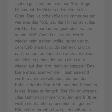
„schon gut,“ nahms in seinen Arm, trugs
hinaus auf die Weide und stellte es ins
Gras. Das Kälbchen blieb da immer stehen
wie eins das frißt, und der Hirt sprach „das
wird bald selber laufen, guck einer was es
schon frißt!“ Abends als er die Herde
wieder heim treiben wollte, sprach er zu
dem Kalb „kannst du da stehen und dich
satt fressen, so kannst du auch auf deinen
vier Beinen gehen, ich mag dich nicht
wieder auf dem Arm heim schleppen.“ Das
Bürle stand aber vor der Hausthüre und
wartete auf sein Kälbchen: als nun der
Kuhhirt durchs Dorf trieb, und das Kälbchen
fehlte, fragte er danach. Der Hirt antwortete
„das steht noch immer draußen und frißt: es
wollte nicht aufhören und nicht mitgehen.“
Bürle aber sprach „ei was, ich muß mein