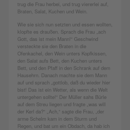
trug die Frau herbei, und trug viererlei auf,
Braten, Salat, Kuchen und Wein.
Wie sie sich nun setzten und essen wollten,
klopfte es draußen. Sprach die Frau „ach
Gott, das ist mein Mann!“ Geschwind
versteckte sie den Braten in die
Ofenkachel, den Wein unters Kopfkissen,
den Salat aufs Bett, den Kuchen unters
Bett, und den Pfaff in den Schrank auf dem
Hausehrn. Danach machte sie dem Mann
auf und sprach „gottlob, daß du wieder hier
bist! Das ist ein Wetter, als wenn die Welt
untergehen sollte!“ Der Müller sahs Bürle
auf dem Streu liegen und fragte „was will
der Kerl da?“ „Ach,“ sagte die Frau, „der
arme Schelm kam in dem Sturm und
Regen, und bat um ein Obdach, da hab ich