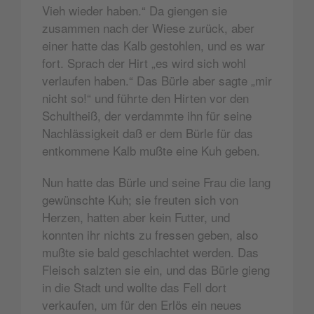
Vieh wieder haben.“ Da giengen sie
zusammen nach der Wiese zurück, aber
einer hatte das Kalb gestohlen, und es war
fort. Sprach der Hirt „es wird sich wohl
verlaufen haben.“ Das Bürle aber sagte „mir
nicht so!“ und führte den Hirten vor den
Schultheiß, der verdammte ihn für seine
Nachlässigkeit daß er dem Bürle für das
entkommene Kalb mußte eine Kuh geben.
Nun hatte das Bürle und seine Frau die lang
gewünschte Kuh; sie freuten sich von
Herzen, hatten aber kein Futter, und
konnten ihr nichts zu fressen geben, also
mußte sie bald geschlachtet werden. Das
Fleisch salzten sie ein, und das Bürle gieng
in die Stadt und wollte das Fell dort
verkaufen, um für den Erlös ein neues