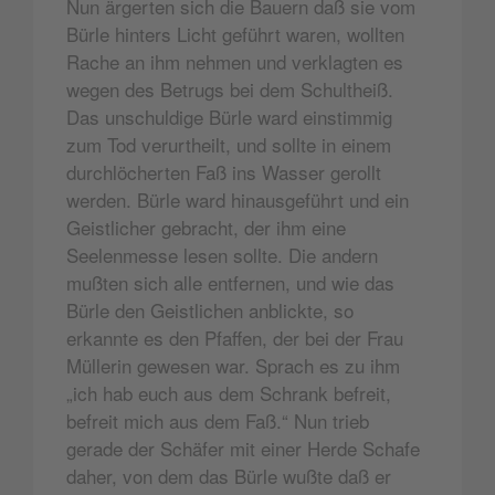
Nun ärgerten sich die Bauern daß sie vom
Bürle hinters Licht geführt waren, wollten
Rache an ihm nehmen und verklagten es
wegen des Betrugs bei dem Schultheiß.
Das unschuldige Bürle ward einstimmig
zum Tod verurtheilt, und sollte in einem
durchlöcherten Faß ins Wasser gerollt
werden. Bürle ward hinausgeführt und ein
Geistlicher gebracht, der ihm eine
Seelenmesse lesen sollte. Die andern
mußten sich alle entfernen, und wie das
Bürle den Geistlichen anblickte, so
erkannte es den Pfaffen, der bei der Frau
Müllerin gewesen war. Sprach es zu ihm
„ich hab euch aus dem Schrank befreit,
befreit mich aus dem Faß.“ Nun trieb
gerade der Schäfer mit einer Herde Schafe
daher, von dem das Bürle wußte daß er