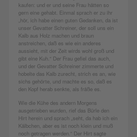
kaufen: und er und seine Frau hätten so
gern eine gehabt. Einmal sprach er zu ihr
„hör, ich habe einen guten Gedanken, da ist
unser Gevatter Schreiner, der soll uns ein
Kalb aus Holz machen und braun
anstreichen, daß es wie ein anderes
aussieht, mit der Zeit wirds wohl groß und
gibt eine Kuh.“ Der Frau gefiel das auch,
und der Gevatter Schreiner zimmerte und
hobelte das Kalb zurecht, strich es an, wie
sichs gehörte, und machte es so, daß es
den Kopf herab senkte, als fräße es.
Wie die Kühe des andern Morgens
ausgetrieben wurden, rief das Bürle den
Hirt herein und sprach „seht, da hab ich ein
Kälbchen, aber es ist noch klein und muß
noch getragen werden.“ Der Hirt sagte