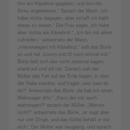
ihm ein Käsebrot gegeben, und ihm die
Streu angewiesen.“ Sprach der Mann „ich
habe nichts dagegen, aber schaff mir bald
etwas zu essen.“ Die Frau sagte „ich habe
aber nichts als Käsebrot.“ „Ich bin mit allem
zufrieden,“ antwortete der Mann,
„meinetwegen mit Käsebrot,“ sah das Bürle
an und rief „komm und iß noch einmal mit.“
Bürle ließ sich das nicht zweimal sagen,
stand auf und aß mit. Danach sah der
Müller das Fell auf der Erde liegen, in dem
der Rabe steckte, und fragte „was hast du
da?“ Antwortete das Bürle „da hab ich einen
Wahrsager drin.“ „Kann der mir auch
wahrsagen?“ sprach der Müller. „Warum
nicht?“ antwortete das Bürle, „er sagt aber
nur vier Dinge, und das fünfte behält er bei
sich.“ Der Müller war neugierig, und sprach