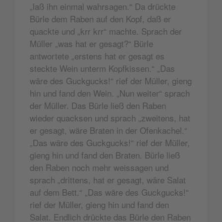
„laß ihn einmal wahrsagen.“ Da drückte
Bürle dem Raben auf den Kopf, daß er
quackte und „krr krr“ machte. Sprach der
Müller „was hat er gesagt?“ Bürle
antwortete „erstens hat er gesagt es
steckte Wein unterm Kopfkissen.“ „Das
wäre des Guckgucks!“ rief der Müller, gieng
hin und fand den Wein. „Nun weiter“ sprach
der Müller. Das Bürle ließ den Raben
wieder quacksen und sprach „zweitens, hat
er gesagt, wäre Braten in der Ofenkachel.“
„Das wäre des Guckgucks!“ rief der Müller,
gieng hin und fand den Braten. Bürle ließ
den Raben noch mehr weissagen und
sprach „drittens, hat er gesagt, wäre Salat
auf dem Bett.“ „Das wäre des Guckgucks!“
rief der Müller, gieng hin und fand den
Salat. Endlich drückte das Bürle den Raben